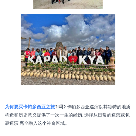
为何要买卡帕多西亚之旅
? 吗?
卡帕多西亚巡演以其独特的地质
构造和历史意义提供了一次一生的经历. 选择从日常的巡演或包
裹巡演 完全融入这个神奇区域。