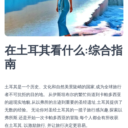
在土耳其看什么:综合指
南
土耳其是一个历史、文化和自然美景陡峭的国家,成为全球旅行
者不可抗拒的目的地。 从伊斯坦布尔的繁忙街道到卡帕多西亚
的超现实地貌,从以弗所的古迹到重要的圣经遗址,土耳其提供了
无数的经验。 无论你对圣经土耳其的一揽子旅行感兴趣,探索以
弗所斯,还是开始一次卡帕多西亚的冒险,每个人都会有所收获.
在土耳其, 以激励旅行, 并让旅行决定更容易。