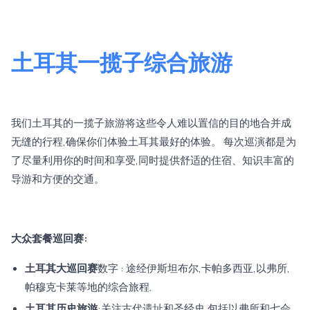
土耳其一揽子综合旅游
我们土耳其的一揽子旅游将这些令人难以置信的目的地合并成
无缝的行程,确保你们体验土耳其最好的体验。 每次巡演都是为
了尽量利用你的时间和享受,同时提供舒适的住宿、知识丰富的
导游和方便的交通。
大众套餐巡回赛:
土耳其大巡回赛
数字 : 途经伊斯坦布尔,卡帕多西亚,以弗所,
帕穆克卡莱等地的综合旅程.
土耳其历史旅游
:关注古代遗址和圣经史,包括以弗所和七会