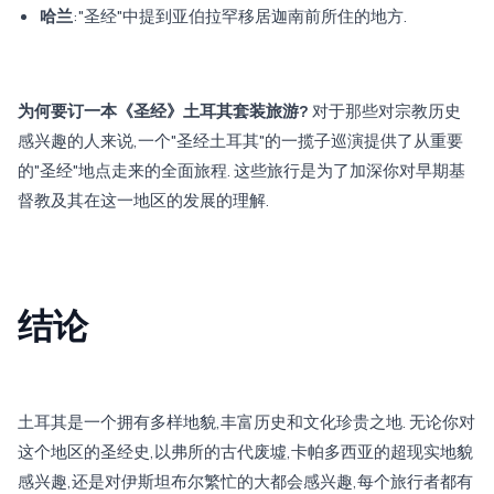
哈兰
:"圣经"中提到亚伯拉罕移居迦南前所住的地方.
为何要订一本《圣经》土耳其套装旅游?
对于那些对宗教历史
感兴趣的人来说,一个"圣经土耳其"的一揽子巡演提供了从重要
的"圣经"地点走来的全面旅程. 这些旅行是为了加深你对早期基
督教及其在这一地区的发展的理解.
结论
土耳其是一个拥有多样地貌,丰富历史和文化珍贵之地. 无论你对
这个地区的圣经史,以弗所的古代废墟,卡帕多西亚的超现实地貌
感兴趣,还是对伊斯坦布尔繁忙的大都会感兴趣,每个旅行者都有