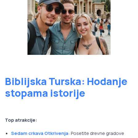
Biblijska Turska: Hodanje
stopama istorije
Top atrakcije:
Sedam crkava Otkrivenja
: Posetite drevne gradove