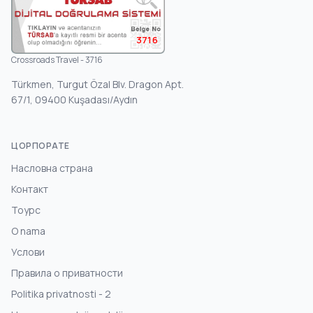
3716
Crossroads Travel - 3716
Türkmen, Turgut Özal Blv. Dragon Apt.
67/1, 09400 Kuşadası/Aydın
ЦОРПОРАТЕ
Насловна страна
Контакт
Тоурс
O nama
Услови
Правила о приватности
Politika privatnosti - 2