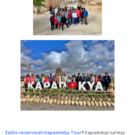
Zašto rezervisati Kapadokiju Tour
?
Kapadokija turneja