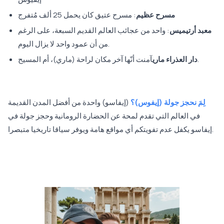
مسرح عظيم
: مسرح عتيق كان يحمل 25 ألف مُتفرج
معبد أرتيميس
: واحد من عجائب العالم القديم السبعة، على الرغم
من أن عمود واحد لا يزال اليوم.
آمنت أنّها آخر مكان لراحة (ماري)، أم المسيح.
دار العذراء ماري
لِمَ نحجز جولة (إيفوس)؟
(إيفاسو) واحدة من أفضل المدن القديمة
في العالم التي تقدم لمحة عن الحضارة الرومانية وحجز جولة في
إيفاسو يكفل عدم تفويتكم أي مواقع هامة ويوفر سياقا تاريخيا متبصرا.