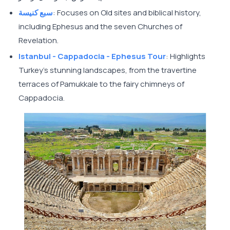
: Focuses on Old sites and biblical history,
سبع كنيسة
including Ephesus and the seven Churches of
Revelation.
Istanbul - Cappadocia - Ephesus Tour
: Highlights
Turkey’s stunning landscapes, from the travertine
terraces of Pamukkale to the fairy chimneys of
Cappadocia.