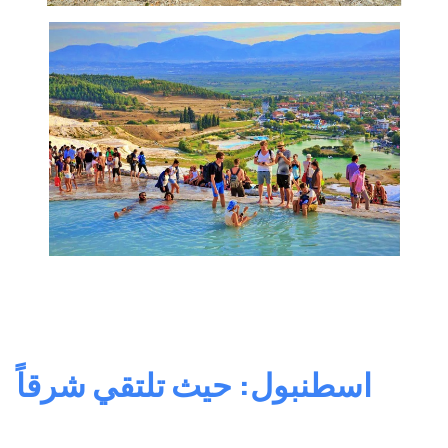
اسطنبول: حيث تلتقي شرقاً