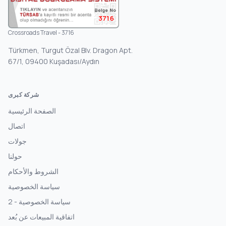
3716
Crossroads Travel - 3716
Türkmen, Turgut Özal Blv. Dragon Apt.
67/1, 09400 Kuşadası/Aydın
شركة كبرى
الصفحة الرئيسية
اتصال
جولات
حولنا
الشروط والأحكام
سياسة الخصوصية
سياسة الخصوصية - 2
اتفاقية المبيعات عن بُعد