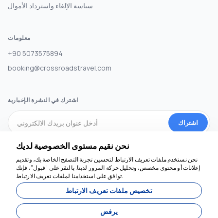
سياسة الإلغاء واسترداد الأموال
معلومات
+90 5073575894
booking@crossroadstravel.com
اشترك في النشرة الإخبارية
اشتراك
نحن نقيم مستوى الخصوصية لديك
وسائل التواصل الاجتماعي
نحن نستخدم ملفات تعريف الارتباط لتحسين تجربة التصفح الخاصة بك، وتقديم
إعلانات أو محتوى مخصص، وتحليل حركة المرور لدينا. بالنقر على "قبول"، فإنك
توافق على استخدامنا لملفات تعريف الارتباط.
تخصيص ملفات تعريف الارتباط
يرفض