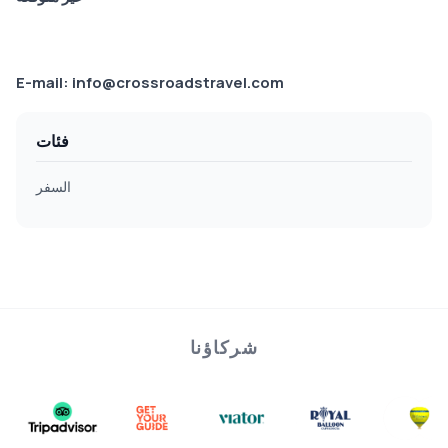
E-mail: info@crossroadstravel.com
فئات
السفر
شركاؤنا