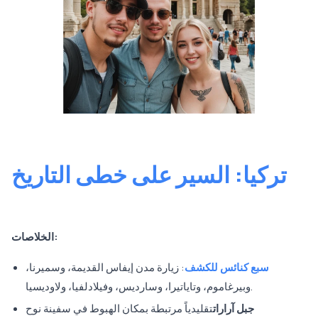
تركيا: السير على خطى التاريخ
الخلاصات:
سبع كنائس للكشف
: زيارة مدن إيفاس القديمة، وسميرنا،
وبيرغاموم، وتاياتيرا، وسارديس، وفيلادلفيا، ولاوديسيا.
جبل آرارات
تقليدياً مرتبطة بمكان الهبوط في سفينة نوح