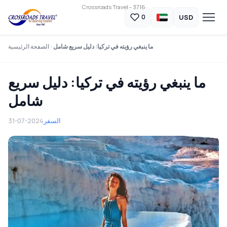
Crossroads Travel - 3716
USD
0
ما ينبغي رؤيته في تركيا: دليل سريع شامل
الصفحة الرئيسية
ما ينبغي رؤيته في تركيا: دليل سريع
شامل
السفر
31-07-2024