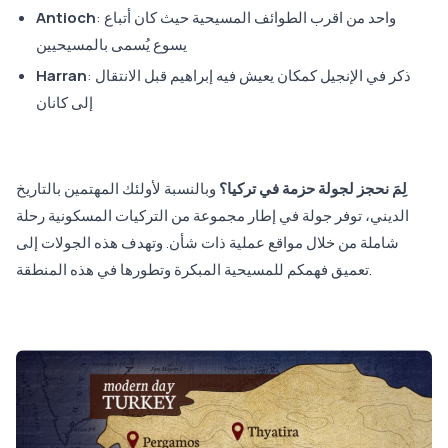
: واحد من اقرب الطوائف المسيحية حيث كان أتباع
Antioch
يسوع يُسمى بالمسيحيين
: ذكر في الإنجيل كمكان يعيش فيه إبراهيم قبل الانتقال
Harran
إلى كانان
لِمَ نحجز لجولة حزمة في تركيا؟
وبالنسبة لأولئك المهتمين بالتاريخ
الديني، توفر جولة في إطار مجموعة من التركيات المسكونية رحلة
شاملة من خلال مواقع عملية ذات شأن. وتهدف هذه الجولات إلى
تعميق فهمكم للمسيحية المبكرة وتطورها في هذه المنطقة.