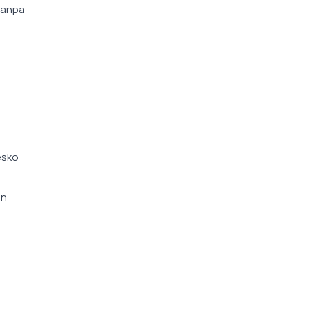
 tanpa
esko
on