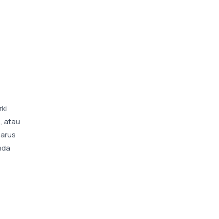
ki
, atau
harus
nda