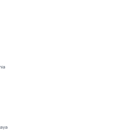
hia
kaya