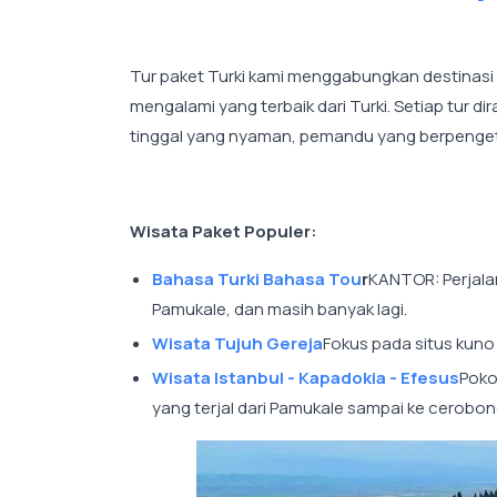
Tur paket Turki kami menggabungkan destinasi l
mengalami yang terbaik dari Turki. Setiap tu
tinggal yang nyaman, pemandu yang berpenget
Wisata Paket Populer:
Bahasa Turki Bahasa Tou
r
KANTOR: Perjala
Pamukale, dan masih banyak lagi.
Wisata Tujuh Gereja
Fokus pada situs kuno
Wisata Istanbul - Kapadokia - Efesus
Poko
yang terjal dari Pamukale sampai ke cerobon