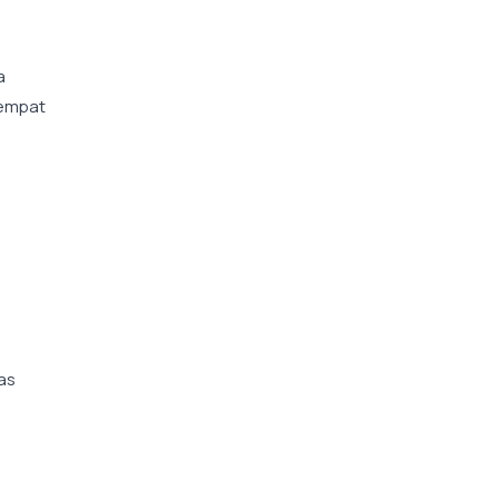
a
tempat
as