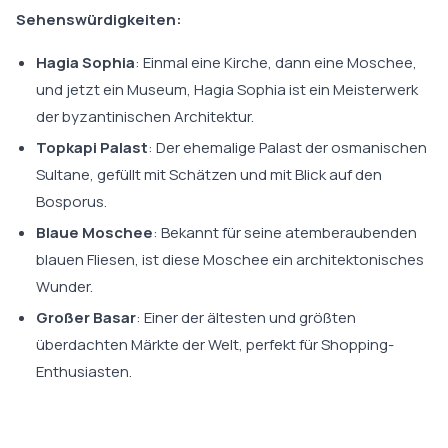
Sehenswürdigkeiten:
Hagia Sophia
: Einmal eine Kirche, dann eine Moschee,
und jetzt ein Museum, Hagia Sophia ist ein Meisterwerk
der byzantinischen Architektur.
Topkapi Palast
: Der ehemalige Palast der osmanischen
Sultane, gefüllt mit Schätzen und mit Blick auf den
Bosporus.
Blaue Moschee
: Bekannt für seine atemberaubenden
blauen Fliesen, ist diese Moschee ein architektonisches
Wunder.
Großer Basar
: Einer der ältesten und größten
überdachten Märkte der Welt, perfekt für Shopping-
Enthusiasten.