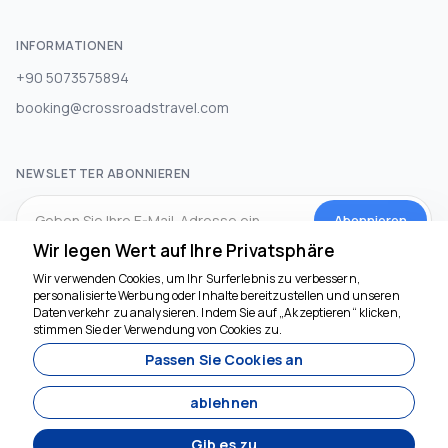
INFORMATIONEN
+90 5073575894
booking@crossroadstravel.com
NEWSLETTER ABONNIEREN
Abonnieren
Wir legen Wert auf Ihre Privatsphäre
Wir verwenden Cookies, um Ihr Surferlebnis zu verbessern,
SOZIALEN MEDIEN
personalisierte Werbung oder Inhalte bereitzustellen und unseren
Datenverkehr zu analysieren. Indem Sie auf „Akzeptieren“ klicken,
stimmen Sie der Verwendung von Cookies zu.
Passen Sie Cookies an
ablehnen
Gib es zu
Entwickelt von