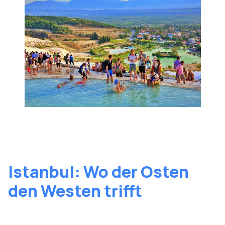
Istanbul: Wo der Osten
den Westen trifft