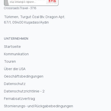
3716
Crossroads Travel - 3716
Türkmen, Turgut Özal Blv. Dragon Apt.
67/1, 09400 Kuşadası/Aydın
UNTERNEHMEN
Startseite
Kommunikation
Touren
Über die USA
Geschäftsbedingungen
Datenschutz
Datenschutzrichtlinie - 2
Fernabsatzvertrag
Stornierungs- und Rückgabebedingungen