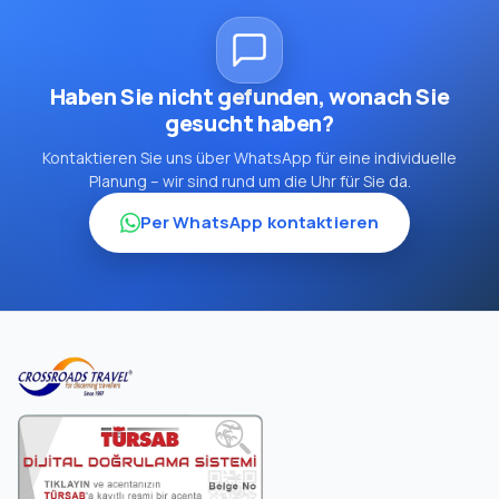
Haben Sie nicht gefunden, wonach Sie
gesucht haben?
Kontaktieren Sie uns über WhatsApp für eine individuelle
Planung – wir sind rund um die Uhr für Sie da.
Per WhatsApp kontaktieren