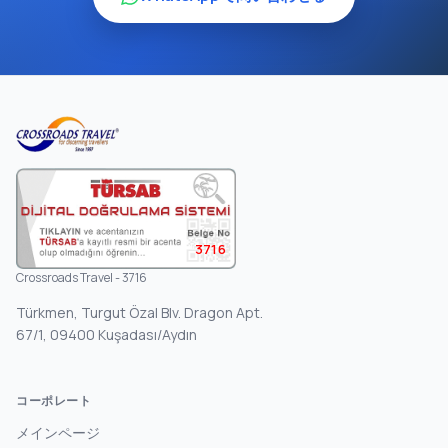
3716
Crossroads Travel - 3716
Türkmen, Turgut Özal Blv. Dragon Apt.
67/1, 09400 Kuşadası/Aydın
コーポレート
メインページ