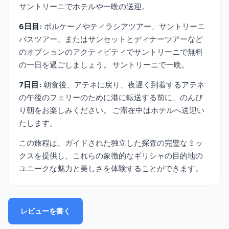
サントリーニでホテルや一晩の送迎。
6日目:
ボルケーノやティラシアツアー、サントリーニ
バスツアー、またはサンセットとディナーツアーなど
のオプションのアクティビティでサントリーニで無料
の一日を過ごしましょう。 サントリーニで一晩。
7日目:
朝食後、アテネに戻り、夜遅く到着するアテネ
の午後のフェリーのために港に転送する前に、のんび
り朝をお楽しみください。 ご滞在中はホテルへ送迎い
たします。
この旅程は、ガイドされた独立した探査の完璧なミッ
クスを提供し、これらの象徴的なギリシャの目的地の
ユニークな魅力と美しさを体験することができます。
レビューを書く