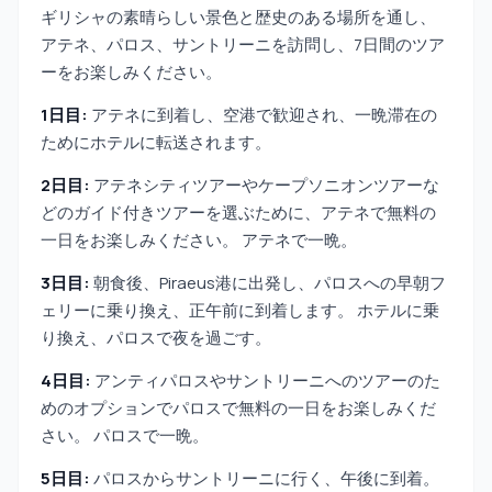
ギリシャの素晴らしい景色と歴史のある場所を通し、
アテネ、パロス、サントリーニを訪問し、7日間のツア
ーをお楽しみください。
1日目:
アテネに到着し、空港で歓迎され、一晩滞在の
ためにホテルに転送されます。
2日目:
アテネシティツアーやケープソニオンツアーな
どのガイド付きツアーを選ぶために、アテネで無料の
一日をお楽しみください。 アテネで一晩。
3日目:
朝食後、Piraeus港に出発し、パロスへの早朝フ
ェリーに乗り換え、正午前に到着します。 ホテルに乗
り換え、パロスで夜を過ごす。
4日目:
アンティパロスやサントリーニへのツアーのた
めのオプションでパロスで無料の一日をお楽しみくだ
さい。 パロスで一晩。
5日目:
パロスからサントリーニに行く、午後に到着。