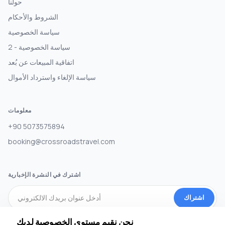
حولنا
الشروط والأحكام
سياسة الخصوصية
سياسة الخصوصية - 2
اتفاقية المبيعات عن بُعد
سياسة الإلغاء واسترداد الأموال
معلومات
+90 5073575894
booking@crossroadstravel.com
اشترك في النشرة الإخبارية
اشتراك
نحن نقيم مستوى الخصوصية لديك