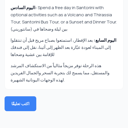
Spend a free day in Santorini with
اليوم السادس:
optional activities such as a Volcano and Thirassia
Tour, Santorini Bus Tour, or a Sunset and Dinner Tour.
بين ليلة وضحاها في (سانتوريني)
اليوم السابع:
بعد الإفطار، استمتعوا بصباح مريح قبل أن تنتقلوا
إلى الميناء لعودة عبّارة بعد الظهر إلى أثينا، نقل إلى فندقك
للإقامة بين عشية وضحاها
هذه الرحلة توفر مزيجاً مثالياً من الاستكشاف المرشد
والمستقل، مما يسمح لك بتجربة السحر والجمال الفريدين
لهذه الوجهات اليونانية الشهيرة.
اكتب تعليقًا