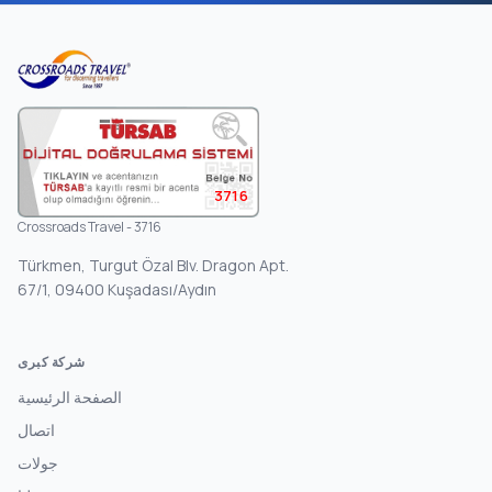
3716
Crossroads Travel - 3716
Türkmen, Turgut Özal Blv. Dragon Apt.
67/1, 09400 Kuşadası/Aydın
شركة كبرى
الصفحة الرئيسية
اتصال
جولات