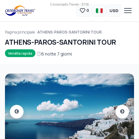
Crossroads Travel - 3716
USD
0
Pagina principale
ATHENS-PAROS-SANTORINI TOUR
ATHENS-PAROS-SANTORINI TOUR
6 notte 7 giorni
Vendita rapida