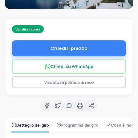
Vendita rapida
Chiedi il prezzo
Chiedi su WhatsApp
Visualizza politica di reso
Dettaglio del giro
Programma del giro
Cosa è inclus