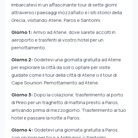
Imbarcatevi in un affascinante tour di sette giorni
attraverso i paesaggi mozzafiato e i siti storici della
Grecia, visitando Atene, Paros e Santorini.
Giorno 1:
Arrivo ad Atene, dove sarete accolti in
aeroporto e trasferiti al vostro hotel per un
pernottamento.
Giorno 2:
Godetevi una giornata gratuita ad Atene
per esplorare la città da soli o optare per visite
guidate come il tour della città di Atene o il tour di
Cape Sounion. Pernottamento ad Atene.
Giorno 3:
Dopo la colazione, trasferimento al porto
di Pireo per un traghetto di mattina presto a Paros,
arrivando prima di mezzogiorno. Trasferimento al tuo
hotel e passare la notte a Paros.
Giorno 4:
Godetevi una giornata gratuita a Paros
con opzioni per tour a Antiparos o Santorini.