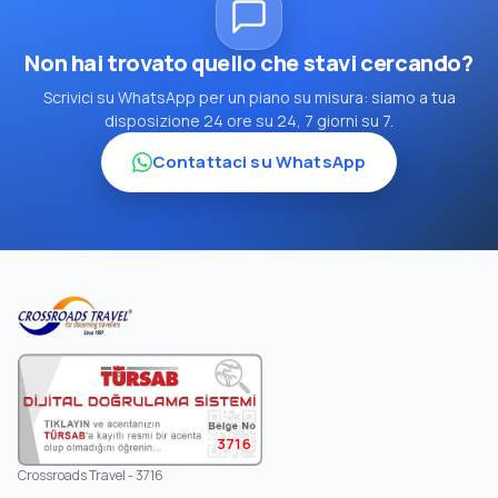
Non hai trovato quello che stavi cercando?
Scrivici su WhatsApp per un piano su misura: siamo a tua
disposizione 24 ore su 24, 7 giorni su 7.
Contattaci su WhatsApp
3716
Crossroads Travel - 3716