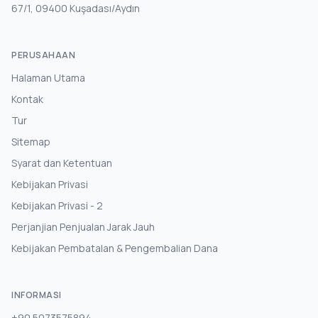
67/1, 09400 Kuşadası/Aydın
PERUSAHAAN
Halaman Utama
Kontak
Tur
Sitemap
Syarat dan Ketentuan
Kebijakan Privasi
Kebijakan Privasi - 2
Perjanjian Penjualan Jarak Jauh
Kebijakan Pembatalan & Pengembalian Dana
INFORMASI
+90 5073575894