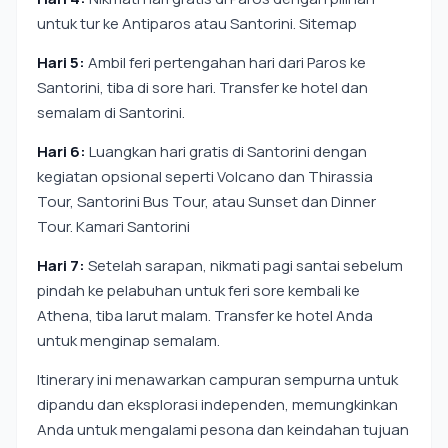
untuk tur ke Antiparos atau Santorini. Sitemap
Hari 5:
Ambil feri pertengahan hari dari Paros ke
Santorini, tiba di sore hari. Transfer ke hotel dan
semalam di Santorini.
Hari 6:
Luangkan hari gratis di Santorini dengan
kegiatan opsional seperti Volcano dan Thirassia
Tour, Santorini Bus Tour, atau Sunset dan Dinner
Tour. Kamari Santorini
Hari 7:
Setelah sarapan, nikmati pagi santai sebelum
pindah ke pelabuhan untuk feri sore kembali ke
Athena, tiba larut malam. Transfer ke hotel Anda
untuk menginap semalam.
Itinerary ini menawarkan campuran sempurna untuk
dipandu dan eksplorasi independen, memungkinkan
Anda untuk mengalami pesona dan keindahan tujuan