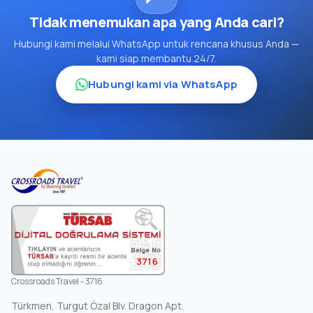
Tidak menemukan apa yang Anda cari?
Hubungi kami melalui WhatsApp untuk rencana khusus Anda —
kami siap membantu 24/7.
Hubungi kami via WhatsApp
3716
Crossroads Travel - 3716
Türkmen, Turgut Özal Blv. Dragon Apt.