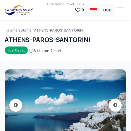
Crossroads Travel - 3716
USD
0
Halaman Utama
ATHENS-PAROS-SANTORINI
ATHENS-PAROS-SANTORINI
6 Malam 7 Hari
Jual Cepat