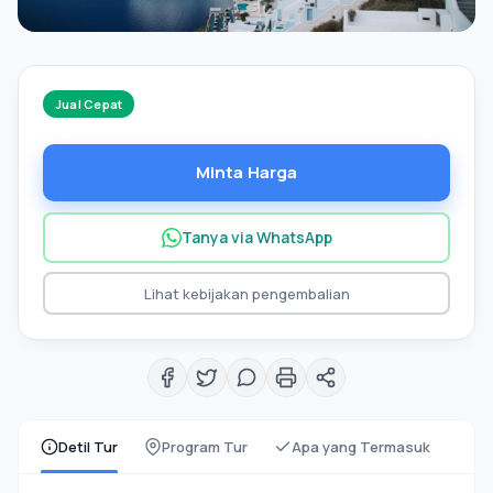
Jual Cepat
Minta Harga
Tanya via WhatsApp
Lihat kebijakan pengembalian
Detil Tur
Program Tur
Apa yang Termasuk