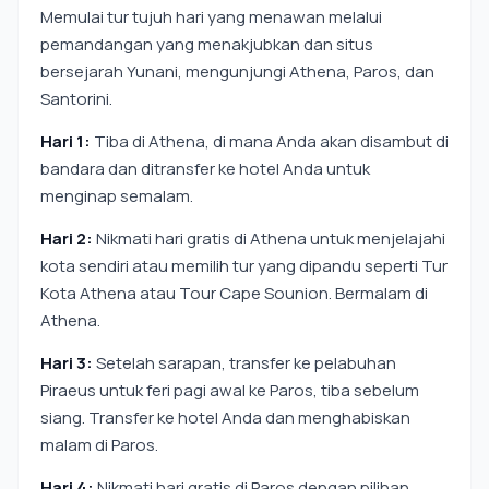
Memulai tur tujuh hari yang menawan melalui
pemandangan yang menakjubkan dan situs
bersejarah Yunani, mengunjungi Athena, Paros, dan
Santorini.
Hari 1:
Tiba di Athena, di mana Anda akan disambut di
bandara dan ditransfer ke hotel Anda untuk
menginap semalam.
Hari 2:
Nikmati hari gratis di Athena untuk menjelajahi
kota sendiri atau memilih tur yang dipandu seperti Tur
Kota Athena atau Tour Cape Sounion. Bermalam di
Athena.
Hari 3:
Setelah sarapan, transfer ke pelabuhan
Piraeus untuk feri pagi awal ke Paros, tiba sebelum
siang. Transfer ke hotel Anda dan menghabiskan
malam di Paros.
Hari 4:
Nikmati hari gratis di Paros dengan pilihan