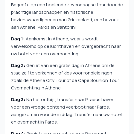
Begeef u op een boeiende zevendaagse tour door de
prachtige landschappen en historische
bezienswaardigheden van Griekenland, een bezoek
aan Athene, Paros en Santorini.
Dag 1:
Aankomst in Athene, waar u wordt
verwelkomd op de luchthaven en overgebracht naar
uw hotel voor een overnachting.
Dag 2:
Geniet van een gratis dag in Athene om de
stad zelf te verkennen of kies voor rondleidingen
zoals de Athene City Tour of de Cape Sounion Tour.
Overnachting in Athene.
Dag 3:
Na het ontbijt, transfer naar Piraeus haven
voor een vroege ochtend veerboot naar Paros,
aangekomen voor de middag. Transfer naar uw hotel
en overnacht in Paros.
Dag 4:
Geniet van een gratis dag in Paros met