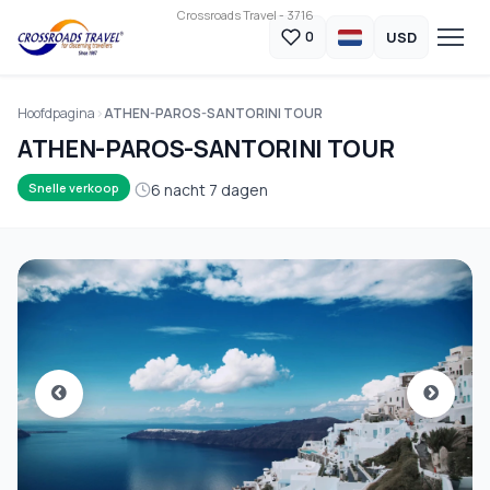
Crossroads Travel - 3716
USD
0
Hoofdpagina
ATHEN-PAROS-SANTORINI TOUR
ATHEN-PAROS-SANTORINI TOUR
6 nacht 7 dagen
Snelle verkoop