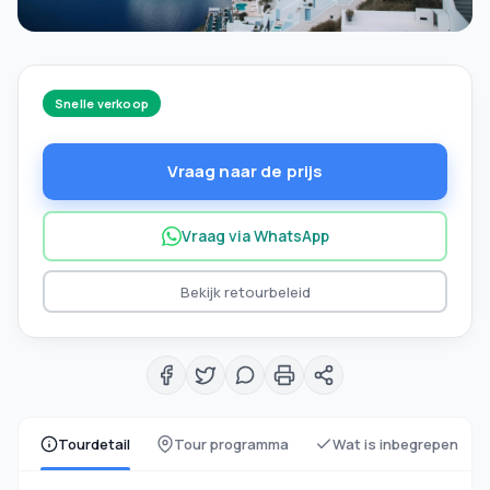
Snelle verkoop
Vraag naar de prijs
Vraag via WhatsApp
Bekijk retourbeleid
Tourdetail
Tour programma
Wat is inbegrepen