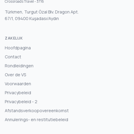
Crossroads Travel - 3716
Türkmen, Turgut Özal Blv. Dragon Apt.
67/1, 09400 Kuşadası/Aydın
ZAKELIJK
Hoofdpagina
Contact
Rondleidingen
Over de VS
Voorwaarden
Privacybeleid
Privacybeleid - 2
Afstandsverkoopovereenkomst
Annulerings- en restitutiebeleid